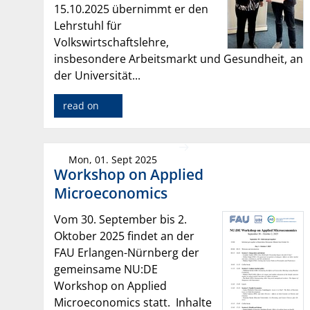
15.10.2025 übernimmt er den
Lehrstuhl für
Volkswirtschaftslehre,
insbesondere Arbeitsmarkt und Gesundheit, an
der Universität...
read on
Mon, 01. Sept 2025
Workshop on Applied
Microeconomics
Vom 30. September bis 2.
Oktober 2025 findet an der
FAU Erlangen-Nürnberg der
gemeinsame NU:DE
Workshop on Applied
Microeconomics statt. Inhalte