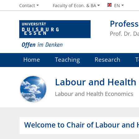
Contact
Faculty of Econ. & BA
EN
Profess
Prof. Dr. D
Home
Teaching
Research
Labour and Health
Labour and Health Economics
Welcome to Chair of Labour and 