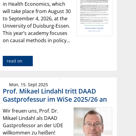
in Health Economics, which
will take place from August 30
to September 4, 2026, at the
University of Duisburg-Essen.
This year’s academy focuses
on causal methods in policy...
read on
Mon, 15. Sept 2025
Prof. Mikael Lindahl tritt DAAD
Gastprofessur im WiSe 2025/26 an
Wir freuen uns, Prof. Dr.
Mikael Lindahl als DAAD
Gastprofessor an der UDE
willkommen zu heißen!