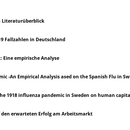
n Literaturüberblick
19 Fallzahlen in Deutschland
: Eine empirische Analyse
mic -An Empirical Analysis ased on the Spanish Flu in S
g the 1918 influenza pandemic in Sweden on human capita
f den erwarteten Erfolg am Arbeitsmarkt