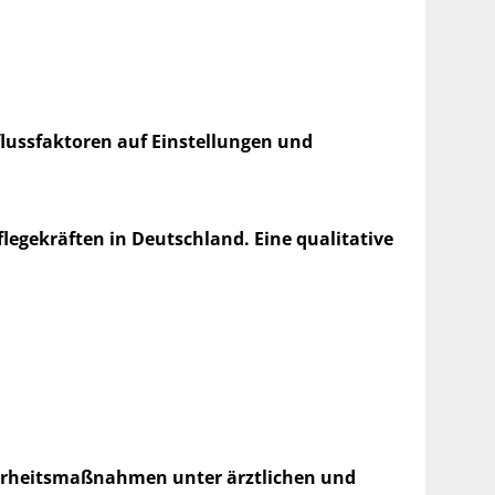
flussfaktoren auf Einstellungen und
egekräften in Deutschland. Eine qualitative
herheitsmaßnahmen unter ärztlichen und