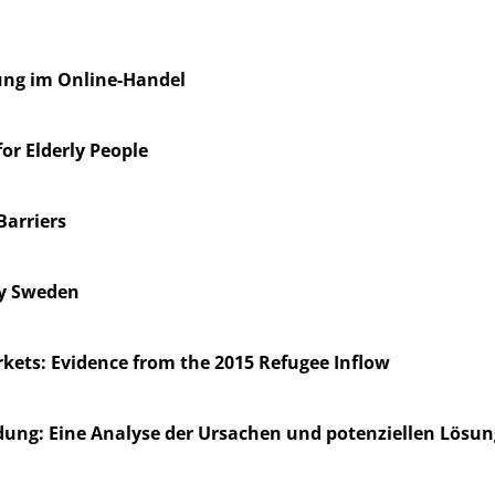
ung im Online-Handel
for Elderly People
Barriers
ry Sweden
rkets: Evidence from the 2015 Refugee Inflow
idung: Eine Analyse der Ursachen und potenziellen Lös