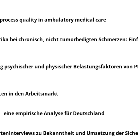
 process quality in ambulatory medical care
tika bei chronisch, nicht-tumorbedigten Schmerzen: Ein
psychischer und physischer Belastungsfaktoren von Pfl
ten in den Arbeitsmarkt
 - eine empirische Analyse für Deutschland
erteninterviews zu Bekanntheit und Umsetzung der Sic