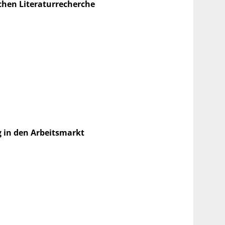
chen Literaturrecherche
g in den Arbeitsmarkt