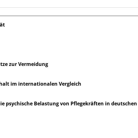
ät
ätze zur Vermeidung
alt im internationalen Vergleich
ie psychische Belastung von Pflegekräften in deutsc