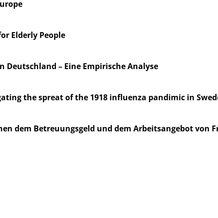
Europe
for Elderly People
in Deutschland – Eine Empirische Analyse
igating the spreat of the 1918 influenza pandimic in Swe
hen dem Betreuungsgeld und dem Arbeitsangebot von F