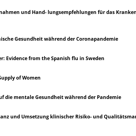
aßnahmen und Hand- lungsempfehlungen für das Krank
chische Gesundheit während der Coronapandemie
r: Evidence from the Spanish flu in Sweden
 Supply of Women
 auf die mentale Gesundheit während der Pandemie
ptanz und Umsetzung klinischer Risiko- und Qualitäts