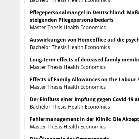
Pflegepersonalmangel in Deutschland: M
steigenden Pflegepersonalbedarfs
Master Thesis Health Economics
Auswirkungen von Homeoffice auf die psy
Bachelor Thesis Health Economics
Long-term effects of deceased family membe
Master Thesis Health Economics
Effects of Family Allowances on the Labour
Master Thesis Health Economics
Der Einfluss einer Impfung gegen Covid-19
Bachelor Thesis Health Economics
Fehlermanagement in der Klinik: Die Akze
Master Thesis Health Economics
Die Ökonomie der Organspende