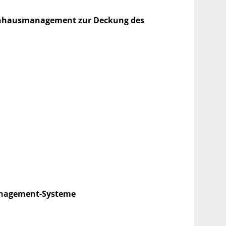
enhausmanagement zur Deckung des
management-Systeme